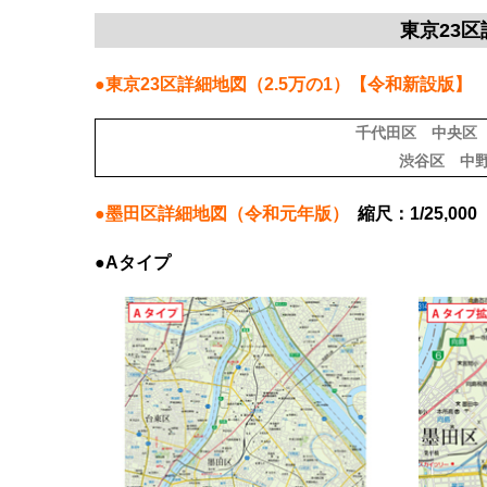
東京23
●東京23区詳細地図（2.5万の1）【令和新設版】
千代田区
中央区
渋谷区
中
●墨田区詳細地図（令和元年版）
縮尺：1/25,000
●Aタイプ