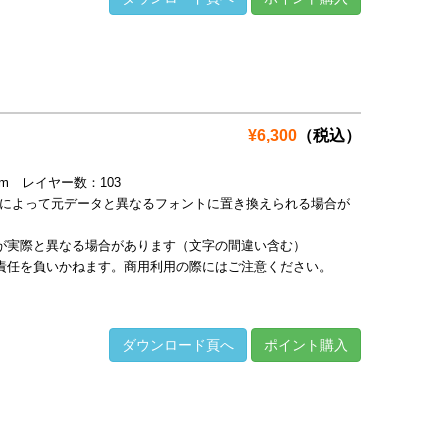
¥6,300
（税込）
9mm レイヤー数：103
境によって元データと異なるフォントに置き換えられる場合が
が実際と異なる場合があります（文字の間違い含む）
責任を負いかねます。商用利用の際にはご注意ください。
ダウンロード頁へ
ポイント購入