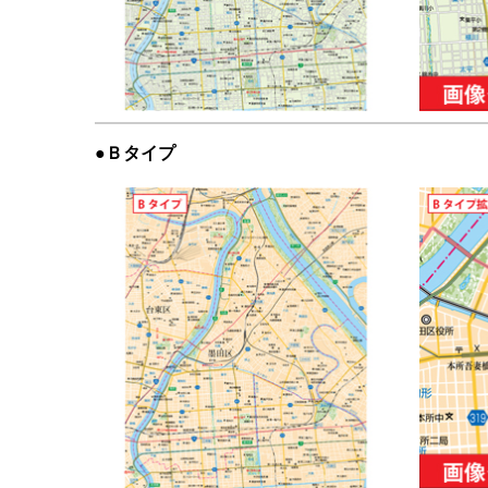
●Ｂタイプ