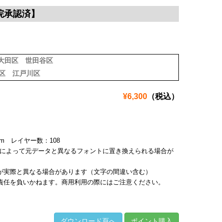
院承認済】
大田区
世田谷区
区
江戸川区
¥6,300
（税込）
7mm レイヤー数：108
境によって元データと異なるフォントに置き換えられる場合が
が実際と異なる場合があります（文字の間違い含む）
責任を負いかねます。商用利用の際にはご注意ください。
ダウンロード頁へ
ポイント購入