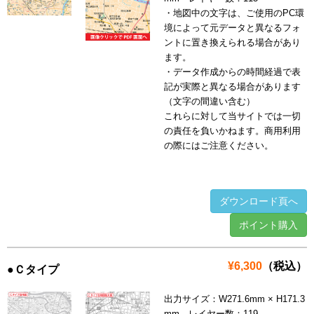
・地図中の文字は、ご使用のPC環
境によって元データと異なるフォ
ントに置き換えられる場合があり
ます。
・データ作成からの時間経過で表
記が実際と異なる場合があります
（文字の間違い含む）
これらに対して当サイトでは一切
の責任を負いかねます。商用利用
の際にはご注意ください。
ダウンロード頁へ
ポイント購入
¥6,300
（税込）
●Ｃタイプ
出力サイズ：W271.6mm × H171.3
mm レイヤー数：119