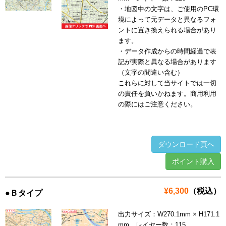
・地図中の文字は、ご使用のPC環
境によって元データと異なるフォ
ントに置き換えられる場合があり
ます。
・データ作成からの時間経過で表
記が実際と異なる場合があります
（文字の間違い含む）
これらに対して当サイトでは一切
の責任を負いかねます。商用利用
の際にはご注意ください。
ダウンロード頁へ
ポイント購入
¥6,300
（税込）
●Ｂタイプ
出力サイズ：W270.1mm × H171.1
mm レイヤー数：115