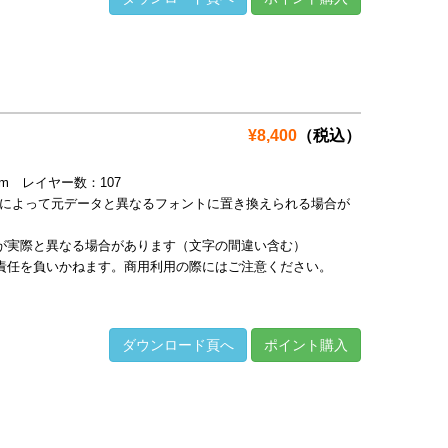
¥8,400
（税込）
1mm レイヤー数：107
境によって元データと異なるフォントに置き換えられる場合が
が実際と異なる場合があります（文字の間違い含む）
責任を負いかねます。商用利用の際にはご注意ください。
ダウンロード頁へ
ポイント購入