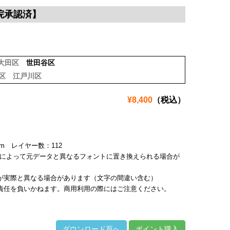
院承認済】
大田区
世田谷区
区
江戸川区
¥8,400
（税込）
4mm レイヤー数：112
境によって元データと異なるフォントに置き換えられる場合が
が実際と異なる場合があります（文字の間違い含む）
責任を負いかねます。商用利用の際にはご注意ください。
ダウンロード頁へ
ポイント購入