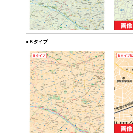
●Ｂタイプ