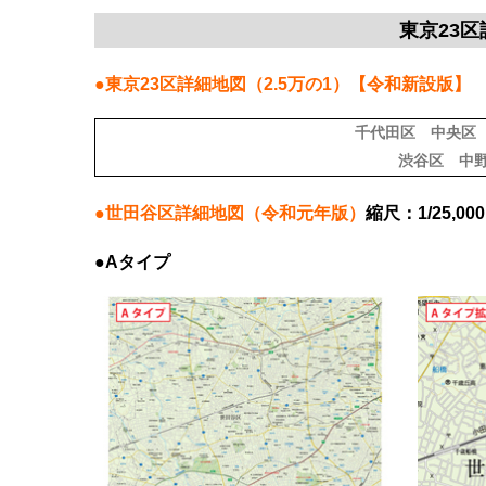
東京23
●東京23区詳細地図（2.5万の1）【令和新設版】
千代田区
中央区
渋谷区
中
●世田谷区詳細地図（令和元年版）
縮尺：1/25,000
●Aタイプ