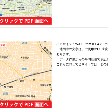
出力サイズ：W392.7mm × H438.
・地図中の文字は、ご使用のPC環
あります。
・データ作成からの時間経過で表記
これらに対して当サイトでは一切の