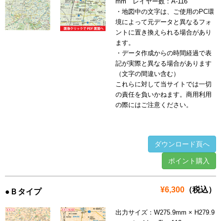
mm レイヤー数：A-116
・地図中の文字は、ご使用のPC環
境によって元データと異なるフォ
ントに置き換えられる場合があり
ます。
・データ作成からの時間経過で表
記が実際と異なる場合があります
（文字の間違い含む）
これらに対して当サイトでは一切
の責任を負いかねます。商用利用
の際にはご注意ください。
ダウンロード頁へ
ポイント購入
¥6,300
（税込）
●Ｂタイプ
出力サイズ：W275.9mm × H279.9