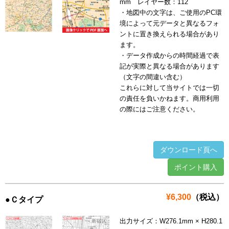
mm レイヤー数：112
・地図中の文字は、ご使用のPC環
境によって元データと異なるフォ
ントに置き換えられる場合があり
ます。
・データ作成からの時間経過で表
記が実際と異なる場合があります
（文字の間違い含む）
これらに対して当サイトでは一切
の責任を負いかねます。商用利用
の際にはご注意ください。
ダウンロード頁へ
ポイント購入
¥6,300
（税込）
●Ｃタイプ
出力サイズ：W276.1mm × H280.1