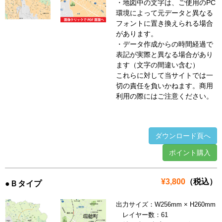
・地図中の文字は、ご使用のPC
環境によって元データと異なる
フォントに置き換えられる場合
があります。
・データ作成からの時間経過で
表記が実際と異なる場合があり
ます（文字の間違い含む）
これらに対して当サイトでは一
切の責任を負いかねます。商用
利用の際にはご注意ください。
ダウンロード頁へ
ポイント購入
¥3,800
（税込）
●Ｂタイプ
出力サイズ：W256mm × H260mm
レイヤー数：61