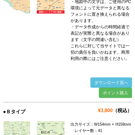
・地図中の文字は、ご使用のPC
環境によって元データと異なる
フォントに置き換えられる場合
があります。
・データ作成からの時間経過で
表記が実際と異なる場合があり
ます（文字の間違い含む）
これらに対して当サイトでは一
切の責任を負いかねます。商用
利用の際にはご注意ください。
ダウンロード頁へ
ポイント購入
¥3,800
（税込）
●Ｂタイプ
出力サイズ：W154mm × H159mm
レイヤー数：41