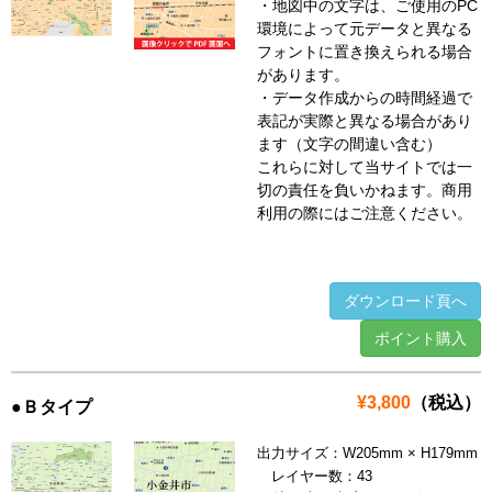
・地図中の文字は、ご使用のPC
環境によって元データと異なる
フォントに置き換えられる場合
があります。
・データ作成からの時間経過で
表記が実際と異なる場合があり
ます（文字の間違い含む）
これらに対して当サイトでは一
切の責任を負いかねます。商用
利用の際にはご注意ください。
ダウンロード頁へ
ポイント購入
¥3,800
（税込）
●Ｂタイプ
出力サイズ：W205mm × H179mm
レイヤー数：43