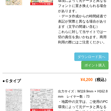
環境によって元データと異なる
フォントに置き換えられる場合
があります。
・データ作成からの時間経過で
表記が実際と異なる場合があり
ます（文字の間違い含む）
これらに対して当サイトでは一
切の責任を負いかねます。商用
利用の際にはご注意ください。
ダウンロード頁へ
ポイント購入
¥4,200
（税込）
●Ｃタイプ
出力サイズ：W119.9mm × H162.8
mm レイヤー数：73
・地図中の文字は、ご使用のPC
環境によって元データと異なる