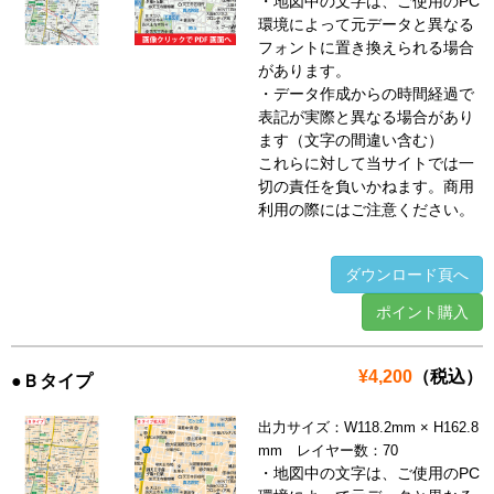
・地図中の文字は、ご使用のPC
環境によって元データと異なる
フォントに置き換えられる場合
があります。
・データ作成からの時間経過で
表記が実際と異なる場合があり
ます（文字の間違い含む）
これらに対して当サイトでは一
切の責任を負いかねます。商用
利用の際にはご注意ください。
ダウンロード頁へ
ポイント購入
¥4,200
（税込）
●Ｂタイプ
出力サイズ：W118.2mm × H162.8
mm レイヤー数：70
・地図中の文字は、ご使用のPC