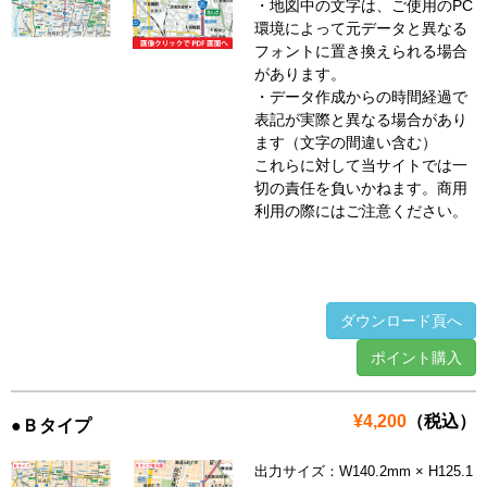
・地図中の文字は、ご使用のPC
環境によって元データと異なる
フォントに置き換えられる場合
があります。
・データ作成からの時間経過で
表記が実際と異なる場合があり
ます（文字の間違い含む）
これらに対して当サイトでは一
切の責任を負いかねます。商用
利用の際にはご注意ください。
ダウンロード頁へ
ポイント購入
¥4,200
（税込）
●Ｂタイプ
出力サイズ：W140.2mm × H125.1