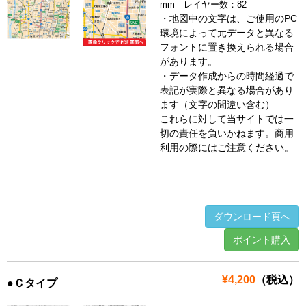
mm レイヤー数：82
・地図中の文字は、ご使用のPC
環境によって元データと異なる
フォントに置き換えられる場合
があります。
・データ作成からの時間経過で
表記が実際と異なる場合があり
ます（文字の間違い含む）
これらに対して当サイトでは一
切の責任を負いかねます。商用
利用の際にはご注意ください。
ダウンロード頁へ
ポイント購入
¥4,200
（税込）
●Ｃタイプ