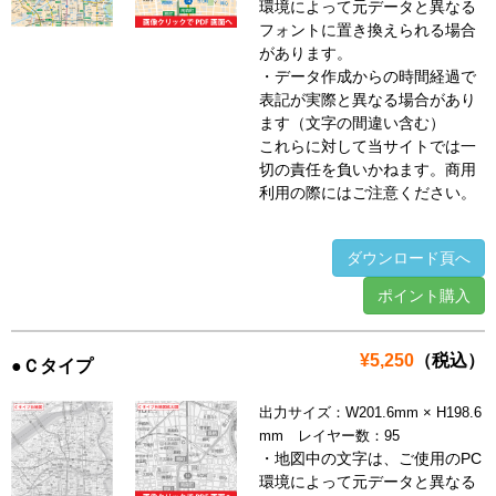
環境によって元データと異なる
フォントに置き換えられる場合
があります。
・データ作成からの時間経過で
表記が実際と異なる場合があり
ます（文字の間違い含む）
これらに対して当サイトでは一
切の責任を負いかねます。商用
利用の際にはご注意ください。
ダウンロード頁へ
ポイント購入
¥5,250
（税込）
●Ｃタイプ
出力サイズ：W201.6mm × H198.6
mm レイヤー数：95
・地図中の文字は、ご使用のPC
環境によって元データと異なる