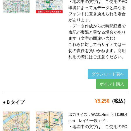
・地図中の文字は、ご使用のPC
環境によって元データと異なる
フォントに置き換えられる場合
があります。
・データ作成からの時間経過で
表記が実際と異なる場合があり
ます（文字の間違い含む）
これらに対して当サイトでは一
切の責任を負いかねます。商用
利用の際にはご注意ください。
ダウンロード頁へ
ポイント購入
¥5,250
（税込）
●Ｂタイプ
出力サイズ：W201.4mm × H198.4
mm レイヤー数：94
・地図中の文字は、ご使用のPC