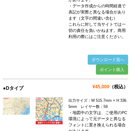
・データ作成からの時間経過で
表記が実際と異なる場合があり
ます（文字の間違い含む）
これらに対して当サイトでは一
切の責任を負いかねます。商用
利用の際にはご注意ください。
ダウンロード頁へ
ポイント購入
¥45,000
（税込）
●Dタイプ
出力サイズ：W 515.7mm × H 336.
5mm レイヤー数：59
・地図中の文字は、ご使用のPC
環境によって元データと異なる
フォントに置き換えられる場合