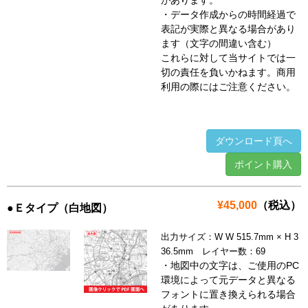
があります。
・データ作成からの時間経過で
表記が実際と異なる場合があり
ます（文字の間違い含む）
これらに対して当サイトでは一
切の責任を負いかねます。商用
利用の際にはご注意ください。
ダウンロード頁へ
ポイント購入
¥45,000
（税込）
●Ｅタイプ（白地図）
出力サイズ：W W 515.7mm × H 3
36.5mm レイヤー数：69
・地図中の文字は、ご使用のPC
環境によって元データと異なる
フォントに置き換えられる場合