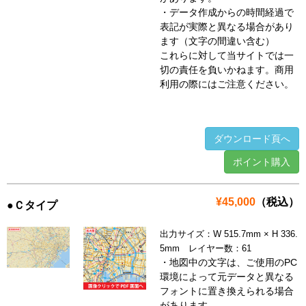
・データ作成からの時間経過で
表記が実際と異なる場合があり
ます（文字の間違い含む）
これらに対して当サイトでは一
切の責任を負いかねます。商用
利用の際にはご注意ください。
ダウンロード頁へ
ポイント購入
¥45,000
（税込）
●Ｃタイプ
出力サイズ：W 515.7mm × H 336.
5mm レイヤー数：61
・地図中の文字は、ご使用のPC
環境によって元データと異なる
フォントに置き換えられる場合
があります。