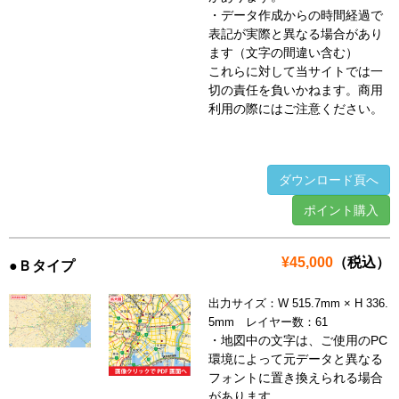
・データ作成からの時間経過で
表記が実際と異なる場合があり
ます（文字の間違い含む）
これらに対して当サイトでは一
切の責任を負いかねます。商用
利用の際にはご注意ください。
ダウンロード頁へ
ポイント購入
¥45,000
（税込）
●Ｂタイプ
出力サイズ：W 515.7mm × H 336.
5mm レイヤー数：61
・地図中の文字は、ご使用のPC
環境によって元データと異なる
フォントに置き換えられる場合
があります。