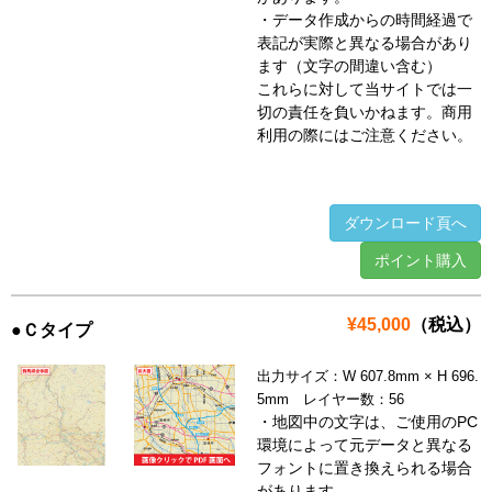
・データ作成からの時間経過で
表記が実際と異なる場合があり
ます（文字の間違い含む）
これらに対して当サイトでは一
切の責任を負いかねます。商用
利用の際にはご注意ください。
ダウンロード頁へ
ポイント購入
¥45,000
（税込）
●Ｃタイプ
出力サイズ：W 607.8mm × H 696.
5mm レイヤー数：56
・地図中の文字は、ご使用のPC
環境によって元データと異なる
フォントに置き換えられる場合
があります。