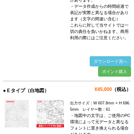
があります。
・データ作成からの時間経過で
表記が実際と異なる場合があり
ます（文字の間違い含む）
これらに対して当サイトでは一
切の責任を負いかねます。商用
利用の際にはご注意ください。
ダウンロード頁へ
ポイント購入
¥45,000
（税込）
●Ｅタイプ（白地図）
出力サイズ：W 607.8mm × H 696.
5mm レイヤー数：61
・地図中の文字は、ご使用のPC
環境によって元データと異なる
フォントに置き換えられる場合