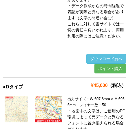
・データ作成からの時間経過で
表記が実際と異なる場合があり
ます（文字の間違い含む）
これらに対して当サイトでは一
切の責任を負いかねます。商用
利用の際にはご注意ください。
ダウンロード頁へ
ポイント購入
¥45,000
（税込）
●Dタイプ
出力サイズ：W 607.8mm × H 696.
5mm レイヤー数：56
・地図中の文字は、ご使用のPC
環境によって元データと異なる
フォントに置き換えられる場合