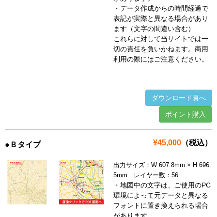
・データ作成からの時間経過で
表記が実際と異なる場合があり
ます（文字の間違い含む）
これらに対して当サイトでは一
切の責任を負いかねます。商用
利用の際にはご注意ください。
ダウンロード頁へ
ポイント購入
¥45,000
（税込）
●Ｂタイプ
出力サイズ：W 607.8mm × H 696.
5mm レイヤー数：56
・地図中の文字は、ご使用のPC
環境によって元データと異なる
フォントに置き換えられる場合
があります。