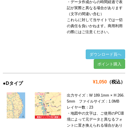
・データ作成からの時間経過で表
記が実際と異なる場合があります
（文字の間違い含む）
これらに対して当サイトでは一切
の責任を負いかねます。商用利用
の際にはご注意ください。
ダウンロード頁へ
ポイント購入
¥1,050
（税込）
●Dタイプ
出力サイズ：W 189.1mm × H 266.
5mm ファイルサイズ：1.0MB
レイヤー数：23
・地図中の文字は、ご使用のPC環
境によって元データと異なるフォ
ントに置き換えられる場合があり