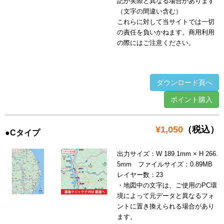
記が実際と異なる場合があります
（文字の間違い含む）
これらに対して当サイトでは一切
の責任を負いかねます。商用利用
の際にはご注意ください。
ダウンロード頁へ
ポイント購入
¥1,050
（税込）
●Cタイプ
出力サイズ：W 189.1mm × H 266.
5mm ファイルサイズ：0.89MB
レイヤー数：23
・地図中の文字は、ご使用のPC環
境によって元データと異なるフォ
ントに置き換えられる場合があり
ます。