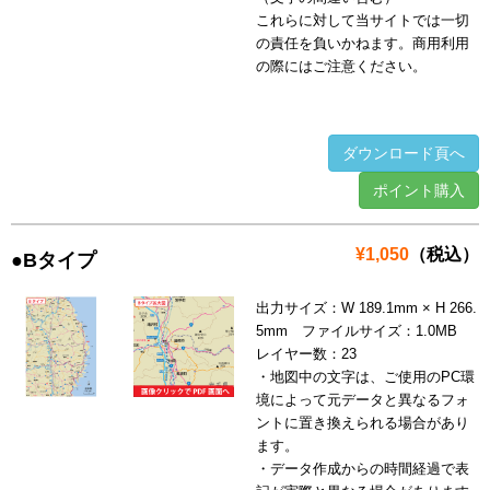
これらに対して当サイトでは一切
の責任を負いかねます。商用利用
の際にはご注意ください。
ダウンロード頁へ
ポイント購入
¥1,050
（税込）
●Bタイプ
出力サイズ：W 189.1mm × H 266.
5mm ファイルサイズ：1.0MB
レイヤー数：23
・地図中の文字は、ご使用のPC環
境によって元データと異なるフォ
ントに置き換えられる場合があり
ます。
・データ作成からの時間経過で表