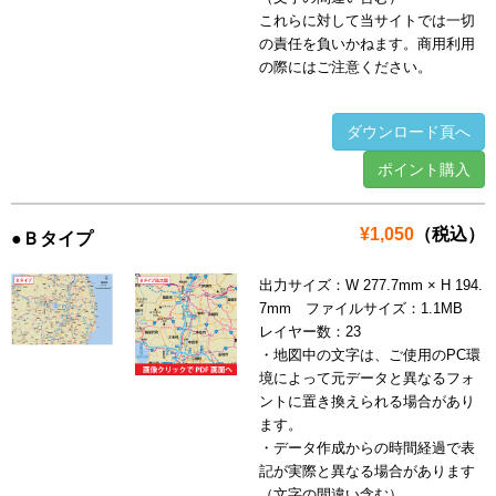
これらに対して当サイトでは一切
の責任を負いかねます。商用利用
の際にはご注意ください。
ダウンロード頁へ
ポイント購入
¥1,050
（税込）
●Ｂタイプ
出力サイズ：W 277.7mm × H 194.
7mm ファイルサイズ：1.1MB
レイヤー数：23
・地図中の文字は、ご使用のPC環
境によって元データと異なるフォ
ントに置き換えられる場合があり
ます。
・データ作成からの時間経過で表
記が実際と異なる場合があります
（文字の間違い含む）