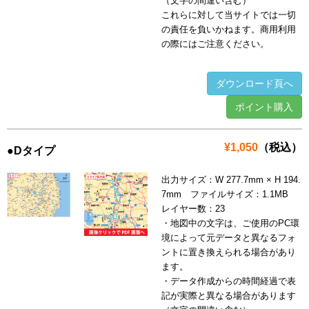
（文字の間違い含む）
これらに対して当サイトでは一切
の責任を負いかねます。商用利用
の際にはご注意ください。
ダウンロード頁へ
ポイント購入
¥1,050
（税込）
●Dタイプ
出力サイズ：W 277.7mm × H 194.
7mm ファイルサイズ：1.1MB
レイヤー数：23
・地図中の文字は、ご使用のPC環
境によって元データと異なるフォ
ントに置き換えられる場合があり
ます。
・データ作成からの時間経過で表
記が実際と異なる場合があります