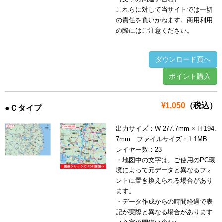
これらに対して当サイトでは一切
の責任を負いかねます。商用利用
の際にはご注意ください。
ダウンロード頁へ
ポイント購入
¥1,050
（税込）
●Ｃタイプ
出力サイズ：W 277.7mm × H 194.
7mm ファイルサイズ：1.1MB
レイヤー数：23
・地図中の文字は、ご使用のPC環
境によって元データと異なるフォ
ントに置き換えられる場合があり
ます。
・データ作成からの時間経過で表
記が実際と異なる場合があります