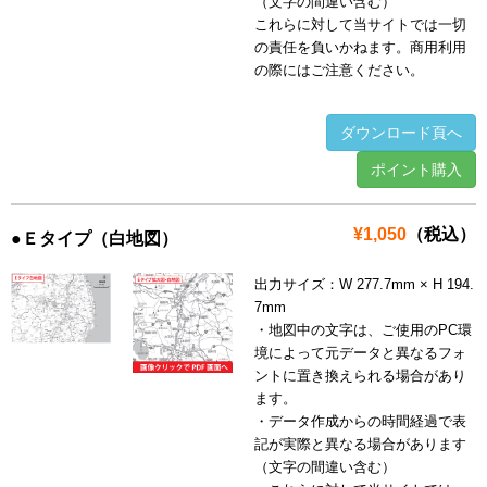
（文字の間違い含む）
これらに対して当サイトでは一切
の責任を負いかねます。商用利用
の際にはご注意ください。
ダウンロード頁へ
ポイント購入
¥1,050
（税込）
●Ｅタイプ（白地図）
出力サイズ：W 277.7mm × H 194.
7mm
・地図中の文字は、ご使用のPC環
境によって元データと異なるフォ
ントに置き換えられる場合があり
ます。
・データ作成からの時間経過で表
記が実際と異なる場合があります
（文字の間違い含む）