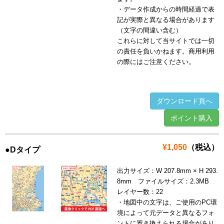
・データ作成からの時間経過で表
記が実際と異なる場合があります
（文字の間違い含む）
これらに対して当サイトでは一切
の責任を負いかねます。商用利用
の際にはご注意ください。
ダウンロード頁へ
ポイント購入
¥1,050
（税込）
●Dタイプ
出力サイズ：W 207.8mm × H 293.
8mm ファイルサイズ：2.3MB
レイヤー数：22
・地図中の文字は、ご使用のPC環
境によって元データと異なるフォ
ントに置き換えられる場合があり