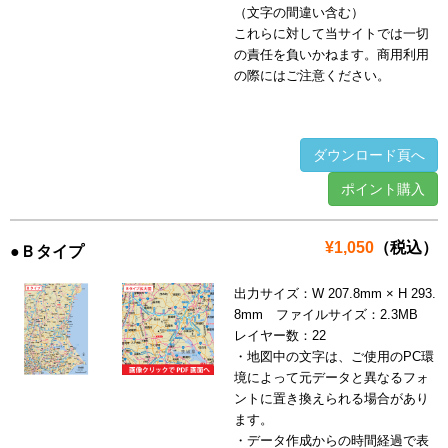
（文字の間違い含む）
これらに対して当サイトでは一切
の責任を負いかねます。商用利用
の際にはご注意ください。
ダウンロード頁へ
ポイント購入
¥1,050
（税込）
●Ｂタイプ
出力サイズ：W 207.8mm × H 293.
8mm ファイルサイズ：2.3MB
レイヤー数：22
・地図中の文字は、ご使用のPC環
境によって元データと異なるフォ
ントに置き換えられる場合があり
ます。
・データ作成からの時間経過で表