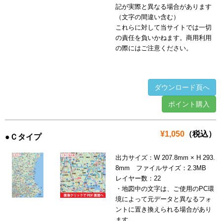
記が実際と異なる場合があります
（文字の間違い含む）
これらに対して当サイトでは一切
の責任を負いかねます。商用利用
の際にはご注意ください。
ダウンロード頁へ
ポイント購入
¥1,050
（税込）
●Ｃタイプ
出力サイズ：W 207.8mm × H 293.
8mm ファイルサイズ：2.3MB
レイヤー数：22
・地図中の文字は、ご使用のPC環
境によって元データと異なるフォ
ントに置き換えられる場合があり
ます。