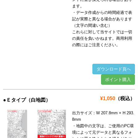
ます。
・データ作成からの時間経過で表
記が実際と異なる場合があります
（文字の間違い含む）
これらに対して当サイトでは一切
の責任を負いかねます。商用利用
の際にはご注意ください。
ダウンロード頁へ
ポイント購入
¥1,050
（税込）
●Ｅタイプ（白地図）
出力サイズ：W 207.8mm × H 293.
8mm
・地図中の文字は、ご使用のPC環
境によって元データと異なるフォ