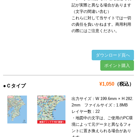
記が実際と異なる場合があります
（文字の間違い含む）
これらに対して当サイトでは一切
の責任を負いかねます。商用利用
の際にはご注意ください。
ダウンロード頁へ
ポイント購入
¥1,050
（税込）
●Ｃタイプ
出力サイズ：W 199.6mm × H 282.
2mm ファイルサイズ：1.8MB
レイヤー数：22
・地図中の文字は、ご使用のPC環
境によって元データと異なるフォ
ントに置き換えられる場合があり