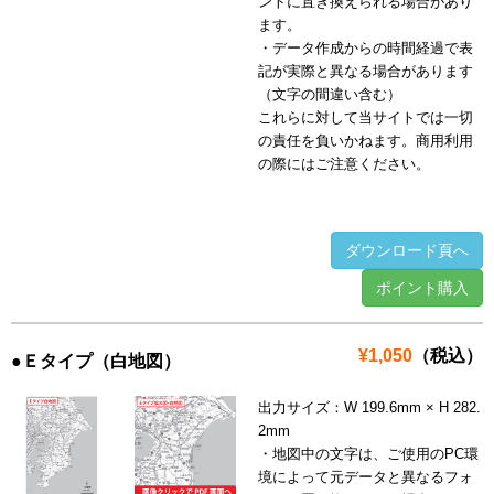
ントに置き換えられる場合があり
ます。
・データ作成からの時間経過で表
記が実際と異なる場合があります
（文字の間違い含む）
これらに対して当サイトでは一切
の責任を負いかねます。商用利用
の際にはご注意ください。
ダウンロード頁へ
ポイント購入
¥1,050
（税込）
●Ｅタイプ（白地図）
出力サイズ：W 199.6mm × H 282.
2mm
・地図中の文字は、ご使用のPC環
境によって元データと異なるフォ