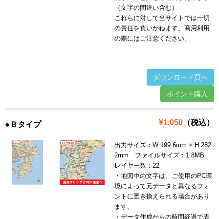
（文字の間違い含む）
これらに対して当サイトでは一切
の責任を負いかねます。商用利用
の際にはご注意ください。
ダウンロード頁へ
ポイント購入
¥1,050
（税込）
●Ｂタイプ
出力サイズ：W 199.6mm × H 282.
2mm ファイルサイズ：1.8MB
レイヤー数：22
・地図中の文字は、ご使用のPC環
境によって元データと異なるフォ
ントに置き換えられる場合があり
ます。
・データ作成からの時間経過で表