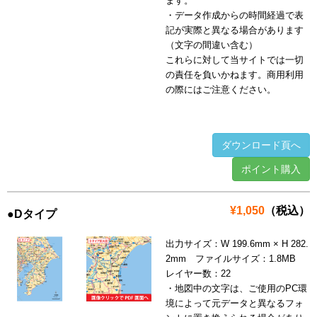
ます。
・データ作成からの時間経過で表
記が実際と異なる場合があります
（文字の間違い含む）
これらに対して当サイトでは一切
の責任を負いかねます。商用利用
の際にはご注意ください。
ダウンロード頁へ
ポイント購入
¥1,050
（税込）
●Dタイプ
出力サイズ：W 199.6mm × H 282.
2mm ファイルサイズ：1.8MB
レイヤー数：22
・地図中の文字は、ご使用のPC環
境によって元データと異なるフォ