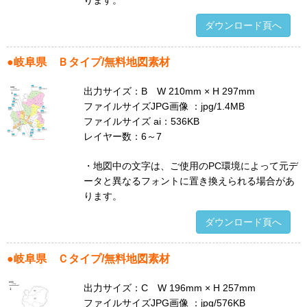
ダウンロード頁へ
●
岐阜県
Ｂタイプ/無料地図素材
出力サイズ：B W 210mm × H 297mm
ファイルサイズJPG画像 ：jpg/1.4MB
ファイルサイズ ai：536KB
レイヤー数：6～7
・地図中の文字は、ご使用のPC環境によって元デ
ータと異なるフォントに置き換えられる場合があ
ります。
ダウンロード頁へ
●
岐阜県
Ｃタイプ/無料地図素材
出力サイズ：C W 196mm × H 257mm
ファイルサイズJPG画像 ：jpg/576KB