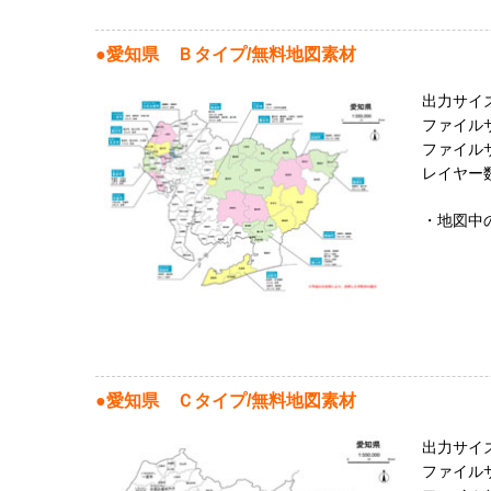
●
愛知県
Ｂタイプ/無料地図素材
出力サイズ：
ファイルサ
ファイルサイ
レイヤー数
・地図中
●愛知
県
Ｃタイプ/無料地図素材
出力サイズ：
ファイルサ