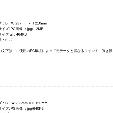
B W 297mm × H 210mm
イズJPG画像 ：jpg/1.2MB
ズ ai：464KB
：6～7
の文字は、ご使用のPC環境によって元データと異なるフォントに置き換
C W 266mm × H 190mm
イズJPG画像 ：jpg/640KB