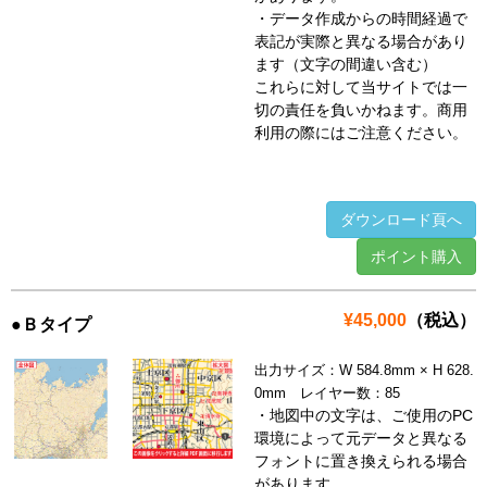
・データ作成からの時間経過で
表記が実際と異なる場合があり
ます（文字の間違い含む）
これらに対して当サイトでは一
切の責任を負いかねます。商用
利用の際にはご注意ください。
ダウンロード頁へ
ポイント購入
¥45,000
（税込）
●Ｂタイプ
出力サイズ：W 584.8mm × H 628.
0mm レイヤー数：85
・地図中の文字は、ご使用のPC
環境によって元データと異なる
フォントに置き換えられる場合
があります。