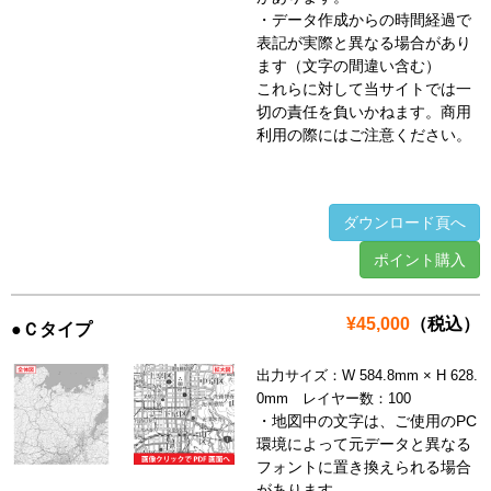
・データ作成からの時間経過で
表記が実際と異なる場合があり
ます（文字の間違い含む）
これらに対して当サイトでは一
切の責任を負いかねます。商用
利用の際にはご注意ください。
ダウンロード頁へ
ポイント購入
¥45,000
（税込）
●Ｃタイプ
出力サイズ：W 584.8mm × H 628.
0mm レイヤー数：100
・地図中の文字は、ご使用のPC
環境によって元データと異なる
フォントに置き換えられる場合
があります。