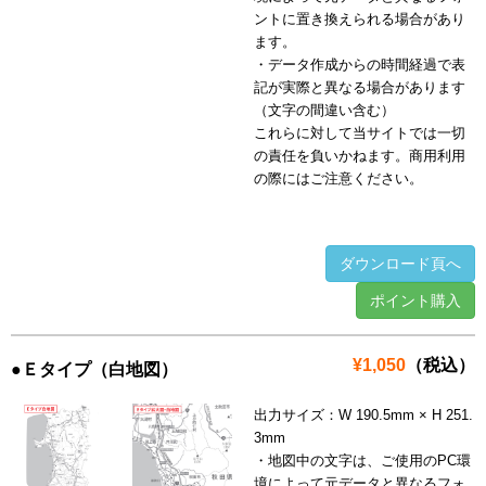
ントに置き換えられる場合があり
ます。
・データ作成からの時間経過で表
記が実際と異なる場合があります
（文字の間違い含む）
これらに対して当サイトでは一切
の責任を負いかねます。商用利用
の際にはご注意ください。
ダウンロード頁へ
ポイント購入
¥1,050
（税込）
●Ｅタイプ（白地図）
出力サイズ：W 190.5mm × H 251.
3mm
・地図中の文字は、ご使用のPC環
境によって元データと異なるフォ