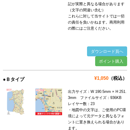
記が実際と異なる場合があります
（文字の間違い含む）
これらに対して当サイトでは一切
の責任を負いかねます。商用利用
の際にはご注意ください。
ダウンロード頁へ
ポイント購入
¥1,050
（税込）
●Ｂタイプ
出力サイズ：W 190.5mm × H 251.
3mm ファイルサイズ：936KB
レイヤー数：23
・地図中の文字は、ご使用のPC環
境によって元データと異なるフォ
ントに置き換えられる場合があり
ます。