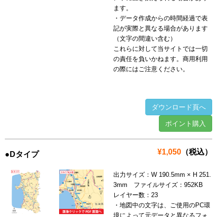
ます。
・データ作成からの時間経過で表
記が実際と異なる場合があります
（文字の間違い含む）
これらに対して当サイトでは一切
の責任を負いかねます。商用利用
の際にはご注意ください。
ダウンロード頁へ
ポイント購入
¥1,050
（税込）
●Dタイプ
出力サイズ：W 190.5mm × H 251.
3mm ファイルサイズ：952KB
レイヤー数：23
・地図中の文字は、ご使用のPC環
境によって元データと異なるフォ