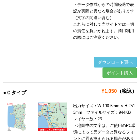
・データ作成からの時間経過で表
記が実際と異なる場合があります
（文字の間違い含む）
これらに対して当サイトでは一切
の責任を負いかねます。商用利用
の際にはご注意ください。
ダウンロード頁へ
ポイント購入
¥1,050
（税込）
●Ｃタイプ
出力サイズ：W 190.5mm × H 251.
3mm ファイルサイズ：944KB
レイヤー数：23
・地図中の文字は、ご使用のPC環
境によって元データと異なるフォ
ントに置き換えられる場合があり