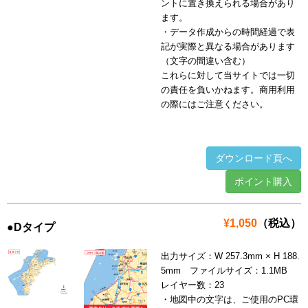
ントに置き換えられる場合があり
ます。
・データ作成からの時間経過で表
記が実際と異なる場合があります
（文字の間違い含む）
これらに対して当サイトでは一切
の責任を負いかねます。商用利用
の際にはご注意ください。
ダウンロード頁へ
ポイント購入
¥1,050
（税込）
●Dタイプ
出力サイズ：W 257.3mm × H 188.
5mm ファイルサイズ：1.1MB
レイヤー数：23
・地図中の文字は、ご使用のPC環