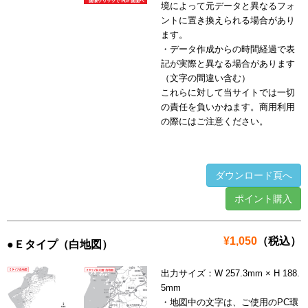
境によって元データと異なるフォ
ントに置き換えられる場合があり
ます。
・データ作成からの時間経過で表
記が実際と異なる場合があります
（文字の間違い含む）
これらに対して当サイトでは一切
の責任を負いかねます。商用利用
の際にはご注意ください。
ダウンロード頁へ
ポイント購入
¥1,050
（税込）
●Ｅタイプ（白地図）
出力サイズ：W 257.3mm × H 188.
5mm
・地図中の文字は、ご使用のPC環