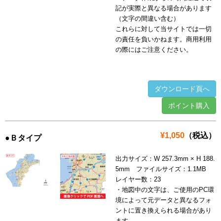
記が実際と異なる場合があります
（文字の間違い含む）
これらに対して当サイトでは一切
の責任を負いかねます。商用利用
の際にはご注意ください。
ダウンロード頁へ
ポイント購入
¥1,050
（税込）
●Ｂタイプ
出力サイズ：W 257.3mm × H 188.
5mm ファイルサイズ：1.1MB
レイヤー数：23
・地図中の文字は、ご使用のPC環
境によって元データと異なるフォ
ントに置き換えられる場合があり
ます。