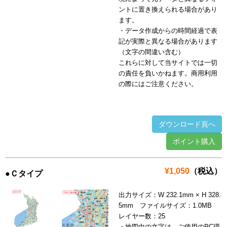
ントに置き換えられる場合があり
ます。
・データ作成からの時間経過で表
記が実際と異なる場合があります
（文字の間違い含む）
これらに対して当サイトでは一切
の責任を負いかねます。商用利用
の際にはご注意ください。
ダウンロード頁へ
ポイント購入
¥1,050
（税込）
●Ｃタイプ
出力サイズ：W 232.1mm × H 328.
5mm ファイルサイズ：1.0MB
レイヤー数：25
・地図中の文字は、ご使用のPC環