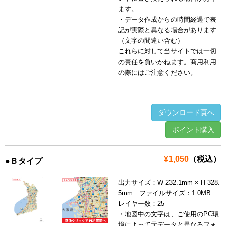
ます。
・データ作成からの時間経過で表
記が実際と異なる場合があります
（文字の間違い含む）
これらに対して当サイトでは一切
の責任を負いかねます。商用利用
の際にはご注意ください。
ダウンロード頁へ
ポイント購入
¥1,050
（税込）
●Ｂタイプ
出力サイズ：W 232.1mm × H 328.
5mm ファイルサイズ：1.0MB
レイヤー数：25
・地図中の文字は、ご使用のPC環
境によって元データと異なるフォ