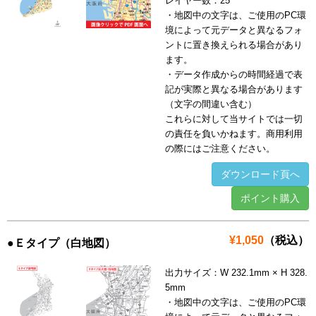
レイヤー数：25
・地図中の文字は、ご使用のPC環
境によって元データと異なるフォ
ントに置き換えられる場合があり
ます。
・データ作成からの時間経過で表
記が実際と異なる場合があります
（文字の間違い含む）
これらに対して当サイトでは一切
の責任を負いかねます。商用利用
の際にはご注意ください。
ダウンロード頁へ
ポイント購入
¥1,050
（税込）
●Ｅタイプ（白地図）
出力サイズ：W 232.1mm × H 328.
5mm
・地図中の文字は、ご使用のPC環