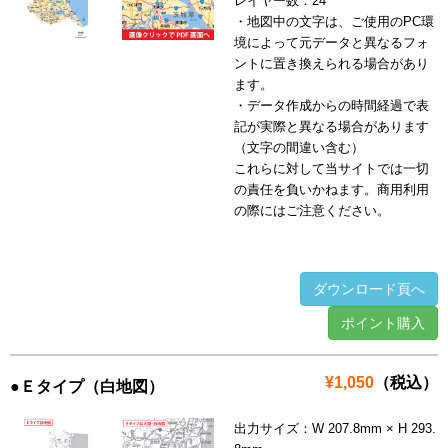
レイヤー数：24
・地図中の文字は、ご使用のPC環
境によって元データと異なるフォ
ントに置き換えられる場合があり
ます。
・データ作成からの時間経過で表
記が実際と異なる場合があります
（文字の間違い含む）
これらに対して当サイトでは一切
の責任を負いかねます。商用利用
の際にはご注意ください。
ダウンロード頁へ
ポイント購入
¥1,050
（税込）
●Ｅタイプ（白地図）
出力サイズ：W 207.8mm × H 293.