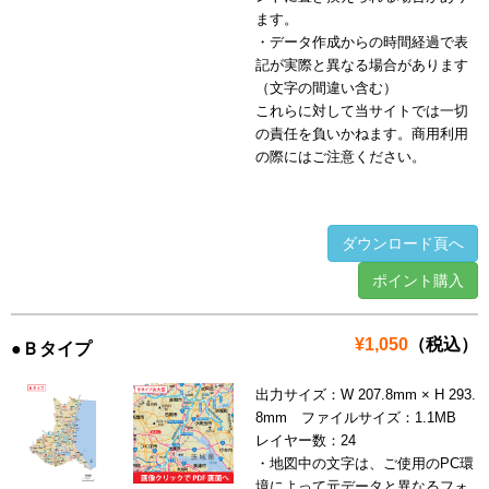
ます。
・データ作成からの時間経過で表
記が実際と異なる場合があります
（文字の間違い含む）
これらに対して当サイトでは一切
の責任を負いかねます。商用利用
の際にはご注意ください。
ダウンロード頁へ
ポイント購入
¥1,050
（税込）
●Ｂタイプ
出力サイズ：W 207.8mm × H 293.
8mm ファイルサイズ：1.1MB
レイヤー数：24
・地図中の文字は、ご使用のPC環
境によって元データと異なるフォ