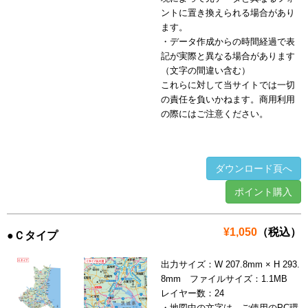
ントに置き換えられる場合があり
ます。
・データ作成からの時間経過で表
記が実際と異なる場合があります
（文字の間違い含む）
これらに対して当サイトでは一切
の責任を負いかねます。商用利用
の際にはご注意ください。
ダウンロード頁へ
ポイント購入
¥1,050
（税込）
●Ｃタイプ
出力サイズ：W 207.8mm × H 293.
8mm ファイルサイズ：1.1MB
レイヤー数：24
・地図中の文字は、ご使用のPC環