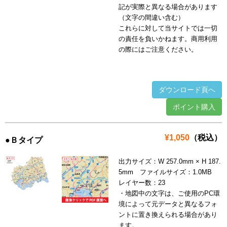
記が実際と異なる場合があります
（文字の間違い含む）
これらに対して当サイトでは一切
の責任を負いかねます。商用利用
の際にはご注意ください。
ダウンロード頁へ
ポイント購入
¥1,050
（税込）
●Ｂタイプ
出力サイズ：W 257.0mm × H 187.
5mm ファイルサイズ：1.0MB
レイヤー数：23
・地図中の文字は、ご使用のPC環
境によって元データと異なるフォ
ントに置き換えられる場合があり
ます。