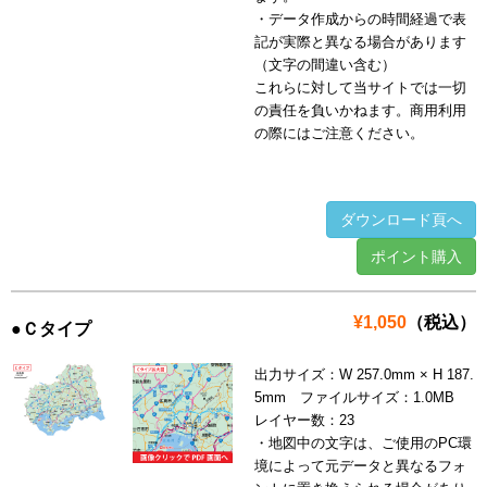
・データ作成からの時間経過で表
記が実際と異なる場合があります
（文字の間違い含む）
これらに対して当サイトでは一切
の責任を負いかねます。商用利用
の際にはご注意ください。
ダウンロード頁へ
ポイント購入
¥1,050
（税込）
●Ｃタイプ
出力サイズ：W 257.0mm × H 187.
5mm ファイルサイズ：1.0MB
レイヤー数：23
・地図中の文字は、ご使用のPC環
境によって元データと異なるフォ