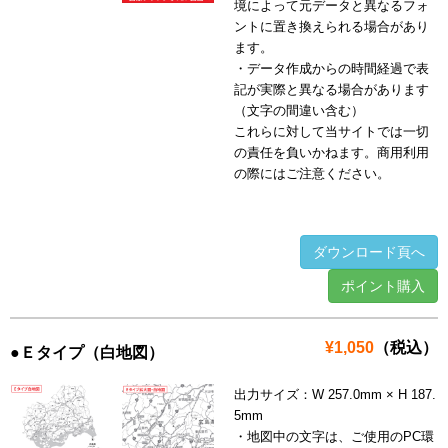
境によって元データと異なるフォ
ントに置き換えられる場合があり
ます。
・データ作成からの時間経過で表
記が実際と異なる場合があります
（文字の間違い含む）
これらに対して当サイトでは一切
の責任を負いかねます。商用利用
の際にはご注意ください。
ダウンロード頁へ
ポイント購入
¥1,050
（税込）
●Ｅタイプ（白地図）
出力サイズ：W 257.0mm × H 187.
5mm
・地図中の文字は、ご使用のPC環