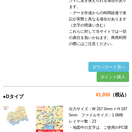
ントに置き換えられる場合があり
ます。
・データ作成からの時間経過で表
記が実際と異なる場合があります
（文字の間違い含む）
これらに対して当サイトでは一切
の責任を負いかねます。商用利用
の際にはご注意ください。
ダウンロード頁へ
ポイント購入
¥1,050
（税込）
●Dタイプ
出力サイズ：W 257.0mm × H 187.
5mm ファイルサイズ：1.0MB
レイヤー数：23
・地図中の文字は、ご使用のPC環