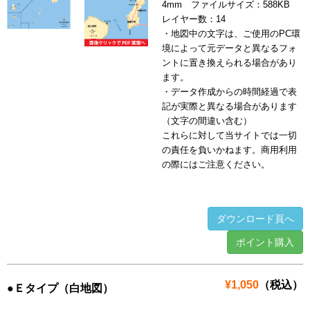
4mm ファイルサイズ：588KB
レイヤー数：14
・地図中の文字は、ご使用のPC環
境によって元データと異なるフォ
ントに置き換えられる場合があり
ます。
・データ作成からの時間経過で表
記が実際と異なる場合があります
（文字の間違い含む）
これらに対して当サイトでは一切
の責任を負いかねます。商用利用
の際にはご注意ください。
ダウンロード頁へ
ポイント購入
¥1,050
（税込）
●Ｅタイプ（白地図）