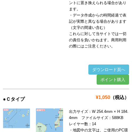
ントに置き換えられる場合があり
ます。
・データ作成からの時間経過で表
記が実際と異なる場合があります
（文字の間違い含む）
これらに対して当サイトでは一切
の責任を負いかねます。商用利用
の際にはご注意ください。
ダウンロード頁へ
ポイント購入
¥1,050
（税込）
●Ｃタイプ
出力サイズ：W 254.4mm × H 184.
4mm ファイルサイズ：588KB
レイヤー数：14
・地図中の文字は、ご使用のPC環