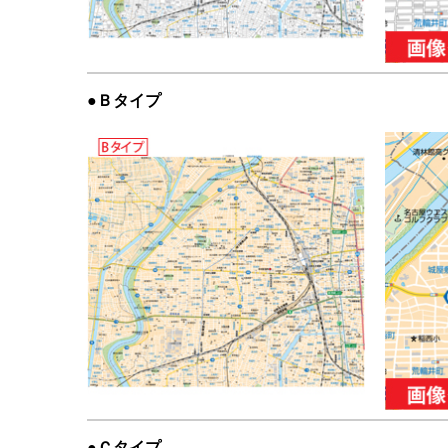
●Ｂタイプ
●Ｃタイプ