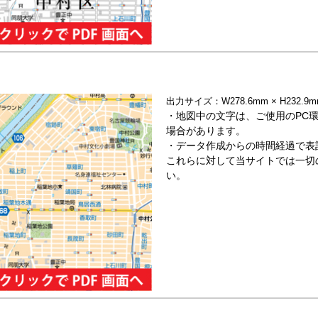
出力サイズ：W278.6mm × H232
・地図中の文字は、ご使用のPC
場合があります。
・データ作成からの時間経過で表
これらに対して当サイトでは一切
い。