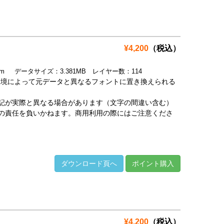
¥4,200
（税込）
.9mm データサイズ：3.381MB レイヤー数：114
環境によって元データと異なるフォントに置き換えられる
記が実際と異なる場合があります（文字の間違い含む）
の責任を負いかねます。商用利用の際にはご注意くださ
ダウンロード頁へ
ポイント購入
¥4,200
（税込）