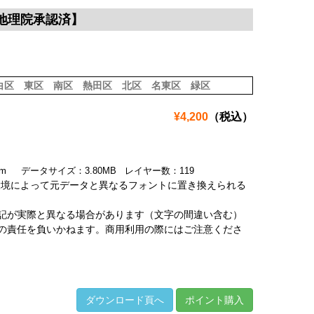
土地理院承認済】
白区
東区
南区
熱田区
北区
名東区
緑区
¥4,200
（税込）
.1mm データサイズ：3.80MB レイヤー数：119
環境によって元データと異なるフォントに置き換えられる
記が実際と異なる場合があります（文字の間違い含む）
の責任を負いかねます。商用利用の際にはご注意くださ
ダウンロード頁へ
ポイント購入