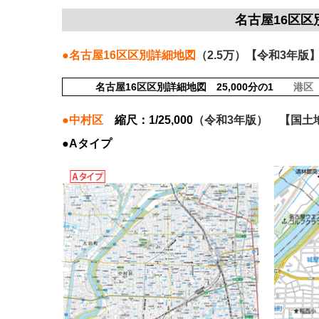
名古屋16区区
●名古屋16区区別詳細地図
（2.5万）【令和3年版
名古屋16区区別詳細地図 25,000分の1
港区
●中村区
縮尺：1/25,000
（令和3年版） 【国土地理
●Aタイプ