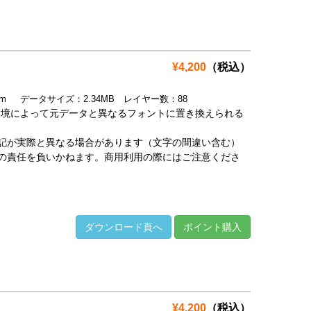
¥4,200
（税込）
.4mm データサイズ：2.34MB レイヤー数：88
環境によって元データと異なるフォントに置き換えられる
記が実際と異なる場合があります（文字の間違い含む）
の責任を負いかねます。商用利用の際にはご注意くださ
ダウンロード頁へ
ポイント購入
¥4,200
（税込）