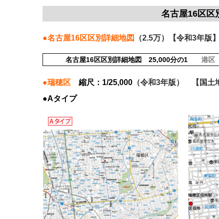
名古屋16区区
●名古屋16区区別詳細地図
（2.5万）【令和3年版
名古屋16区区別詳細地図 25,000分の1
港区
●瑞穂区
縮尺：1/25,000
（令和3年版） 【国土地理
●Aタイプ