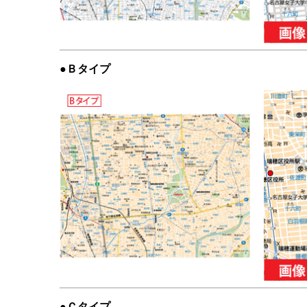
●Ｂタイプ
●Ｃタイプ