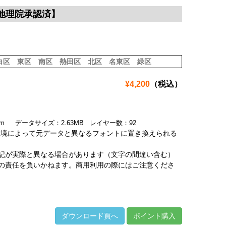
土地理院承認済】
白区
東区
南区
熱田区
北区
名東区
緑区
¥4,200
（税込）
.8mm データサイズ：2.63MB レイヤー数：92
環境によって元データと異なるフォントに置き換えられる
記が実際と異なる場合があります（文字の間違い含む）
の責任を負いかねます。商用利用の際にはご注意くださ
ダウンロード頁へ
ポイント購入