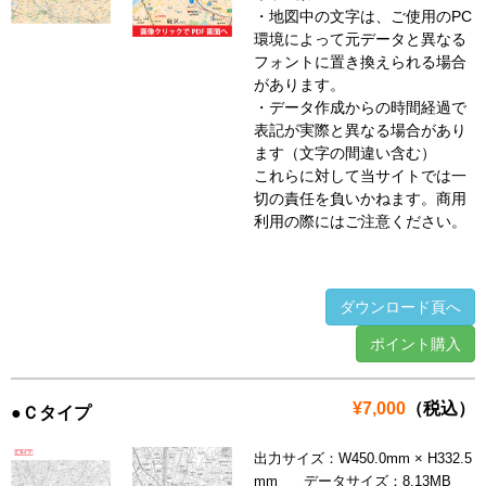
・地図中の文字は、ご使用のPC
環境によって元データと異なる
フォントに置き換えられる場合
があります。
・データ作成からの時間経過で
表記が実際と異なる場合があり
ます（文字の間違い含む）
これらに対して当サイトでは一
切の責任を負いかねます。商用
利用の際にはご注意ください。
ダウンロード頁へ
ポイント購入
¥7,000
（税込）
●Ｃタイプ
出力サイズ：W450.0mm × H332.5
mm データサイズ：8.13MB