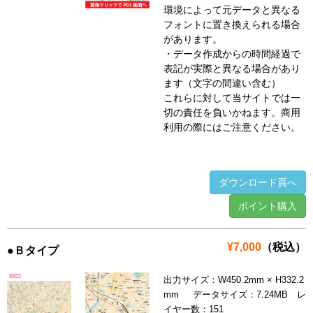
環境によって元データと異なる
フォントに置き換えられる場合
があります。
・データ作成からの時間経過で
表記が実際と異なる場合があり
ます（文字の間違い含む）
これらに対して当サイトでは一
切の責任を負いかねます。商用
利用の際にはご注意ください。
ダウンロード頁へ
ポイント購入
¥7,000
（税込）
●Ｂタイプ
出力サイズ：W450.2mm × H332.2
mm データサイズ：7.24MB レ
イヤー数：151