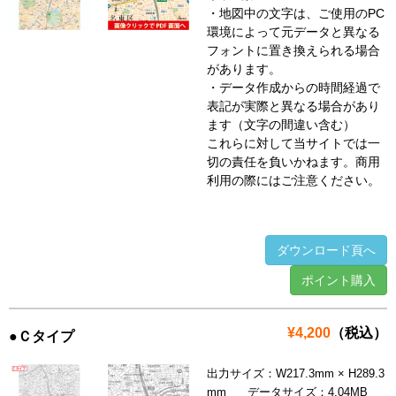
・地図中の文字は、ご使用のPC
環境によって元データと異なる
フォントに置き換えられる場合
があります。
・データ作成からの時間経過で
表記が実際と異なる場合があり
ます（文字の間違い含む）
これらに対して当サイトでは一
切の責任を負いかねます。商用
利用の際にはご注意ください。
ダウンロード頁へ
ポイント購入
¥4,200
（税込）
●Ｃタイプ
出力サイズ：W217.3mm × H289.3
mm データサイズ：4.04MB