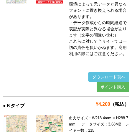
環境によって元データと異なる
フォントに置き換えられる場合
があります。
・データ作成からの時間経過で
表記が実際と異なる場合があり
ます（文字の間違い含む）
これらに対して当サイトでは一
切の責任を負いかねます。商用
利用の際にはご注意ください。
ダウンロード頁へ
ポイント購入
¥4,200
（税込）
●Ｂタイプ
出力サイズ：W218.4mm × H288.7
mm データサイズ：3.68MB レ
イヤー数：115