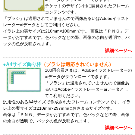
チケットのデザイン用に開発されたフレーム
コンテンツです。
「ブラシ」は適用されていませんので画像あるいはAdobeイラスト
レーターaiデータとしてご利用ください。
イラレ上の実サイズは210mm×100mmです。 画像は「ＰＮＧ」デ
ータがおすすめです。色バックなどの際、画像の余白が透明で、バ
ックの色が反映されます。
詳細ページへ
●A4サイズ飾り枠
（ブラシは適応されていません）
100円会員さまは、Adobeイラストレーターの
aiデータがダウンロードできます。
「ブラシ」は適用されていませんので画像あ
るいはAdobeイラストレーターaiデータとし
てご利用ください。
汎用性のあるA4サイズで作成されたフレームコンテンツです。イラ
レ上の実サイズは210mm×297mmにおさまるサイズです。
画像は「ＰＮＧ」データがおすすめです。色バックなどの際、画像
の余白が透明で、バックの色が反映されます。
詳細ページへ