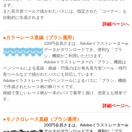
ます。
また長方形ツールで描かれたパスには、指定された「コーナー」も
自動的に生成されます
詳細ページへ
●カラーレース直線（ブラシ適用）
100円会員さまは、Adobeイラストレーターai
データがダウンロードでき、便利な「ブラ
シ」機能がご利用いただけます。
Adobeイラストレーターの「ブラシ」機能は
ペンツールによる直線・曲線・円弧のほか角丸長方形ツール・楕円
形ツールなどで描かれたパスにも対応しています。
Adobeイラストレーターのペンツールによるパスに「ブラシ」機能
で作成されたレース柄の飾りケイです。
精細で美しいレース柄が一本のパスで素早く描け、色変えも簡単で
す。
詳細ページへ
●モノクロレース直線（ブラシ適用）
100円会員さまは、Adobeイラストレーターai
データがダウンロードでき、便利な「ブラ