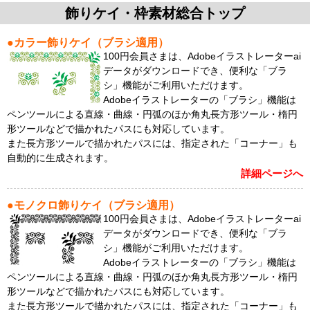
飾りケイ・枠素材総合トップ
●カラー飾りケイ（ブラシ適用）
100円会員さまは、Adobeイラストレーターai
データがダウンロードでき、便利な「ブラ
シ」機能がご利用いただけます。
Adobeイラストレーターの「ブラシ」機能は
ペンツールによる直線・曲線・円弧のほか角丸長方形ツール・楕円
形ツールなどで描かれたパスにも対応しています。
また長方形ツールで描かれたパスには、指定された「コーナー」も
自動的に生成されます。
詳細ページへ
●モノクロ飾りケイ（ブラシ適用）
100円会員さまは、Adobeイラストレーターai
データがダウンロードでき、便利な「ブラ
シ」機能がご利用いただけます。
Adobeイラストレーターの「ブラシ」機能は
ペンツールによる直線・曲線・円弧のほか角丸長方形ツール・楕円
形ツールなどで描かれたパスにも対応しています。
また長方形ツールで描かれたパスには、指定された「コーナー」も