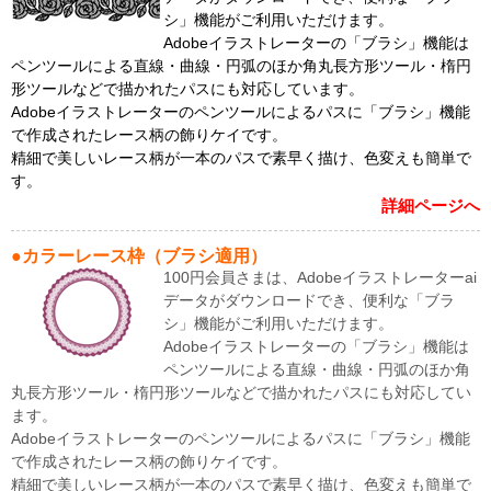
シ」機能がご利用いただけます。
Adobeイラストレーターの「ブラシ」機能は
ペンツールによる直線・曲線・円弧のほか角丸長方形ツール・楕円
形ツールなどで描かれたパスにも対応しています。
Adobeイラストレーターのペンツールによるパスに「ブラシ」機能
で作成されたレース柄の飾りケイです。
精細で美しいレース柄が一本のパスで素早く描け、色変えも簡単で
す。
詳細ページへ
●カラーレース枠（ブラシ適用）
100円会員さまは、Adobeイラストレーターai
データがダウンロードでき、便利な「ブラ
シ」機能がご利用いただけます。
Adobeイラストレーターの「ブラシ」機能は
ペンツールによる直線・曲線・円弧のほか角
丸長方形ツール・楕円形ツールなどで描かれたパスにも対応してい
ます。
Adobeイラストレーターのペンツールによるパスに「ブラシ」機能
で作成されたレース柄の飾りケイです。
精細で美しいレース柄が一本のパスで素早く描け、色変えも簡単で