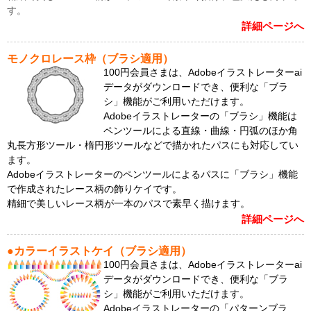
す。
詳細ページへ
モノクロレース枠（ブラシ適用）
100円会員さまは、Adobeイラストレーターai
データがダウンロードでき、便利な「ブラ
シ」機能がご利用いただけます。
Adobeイラストレーターの「ブラシ」機能は
ペンツールによる直線・曲線・円弧のほか角
丸長方形ツール・楕円形ツールなどで描かれたパスにも対応してい
ます。
Adobeイラストレーターのペンツールによるパスに「ブラシ」機能
で作成されたレース柄の飾りケイです。
精細で美しいレース柄が一本のパスで素早く描けます。
詳細ページへ
●カラーイラストケイ（ブラシ適用）
100円会員さまは、Adobeイラストレーターai
データがダウンロードでき、便利な「ブラ
シ」機能がご利用いただけます。
Adobeイラストレーターの「パターンブラ