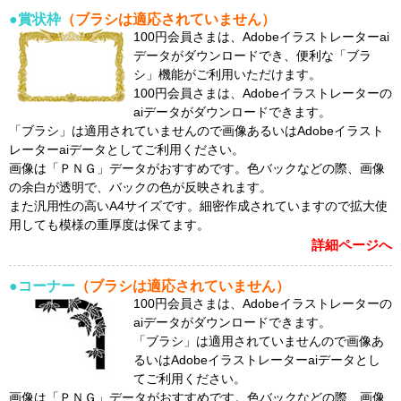
●賞状枠
（ブラシは適応されていません）
100円会員さまは、Adobeイラストレーターai
データがダウンロードでき、便利な「ブラ
シ」機能がご利用いただけます。
100円会員さまは、Adobeイラストレーターの
aiデータがダウンロードできます。
「ブラシ」は適用されていませんので画像あるいはAdobeイラスト
レーターaiデータとしてご利用ください。
画像は「ＰＮＧ」データがおすすめです。色バックなどの際、画像
の余白が透明で、バックの色が反映されます。
また汎用性の高いA4サイズです。細密作成されていますので拡大使
用しても模様の重厚度は保てます。
詳細ページへ
●コーナー
（ブラシは適応されていません）
100円会員さまは、Adobeイラストレーターの
aiデータがダウンロードできます。
「ブラシ」は適用されていませんので画像あ
るいはAdobeイラストレーターaiデータとし
てご利用ください。
画像は「ＰＮＧ」データがおすすめです。色バックなどの際、画像