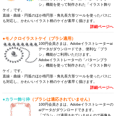
シ」機能を使って制作された「イラスト飾り
ケイ」です。
直線・曲線・円弧のほか楕円形・角丸長方形ツールを使ったパスに
も対応し、かわいいイラスト柄のケイが素早く描けます。
詳細ページへ
●モノクロイラストケイ（ブラシ適用）
100円会員さまは、Adobeイラストレーターai
データがダウンロードでき、便利な「ブラ
シ」機能がご利用いただけます。
Adobeイラストレーターの「パターンブラ
シ」機能を使って制作された「イラスト飾り
ケイ」です。
直線・曲線・円弧のほか楕円形・角丸長方形ツールを使ったパスに
も対応し、かわいいイラスト柄のケイが素早く描けます。
詳細ページへ
●カラー飾り枠
（ブラシは適応されていません）
100円会員さまは、Adobeイラストレーターの
aiデータがダウンロードできます。
「ブラシ」は適用されていませんので画像あ