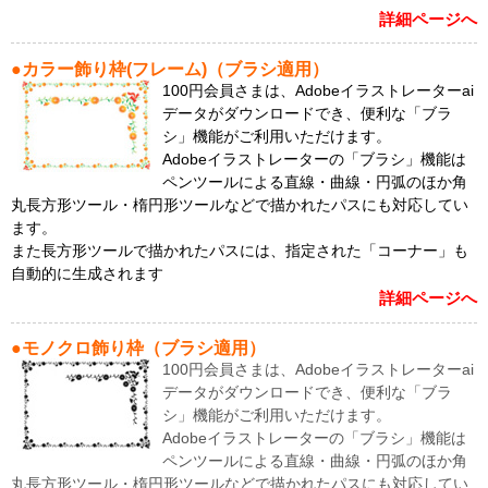
詳細ページへ
●カラー飾り枠(フレーム)（ブラシ適用）
100円会員さまは、Adobeイラストレーターai
データがダウンロードでき、便利な「ブラ
シ」機能がご利用いただけます。
Adobeイラストレーターの「ブラシ」機能は
ペンツールによる直線・曲線・円弧のほか角
丸長方形ツール・楕円形ツールなどで描かれたパスにも対応してい
ます。
また長方形ツールで描かれたパスには、指定された「コーナー」も
自動的に生成されます
詳細ページへ
●モノクロ飾り枠（ブラシ適用）
100円会員さまは、Adobeイラストレーターai
データがダウンロードでき、便利な「ブラ
シ」機能がご利用いただけます。
Adobeイラストレーターの「ブラシ」機能は
ペンツールによる直線・曲線・円弧のほか角
丸長方形ツール・楕円形ツールなどで描かれたパスにも対応してい