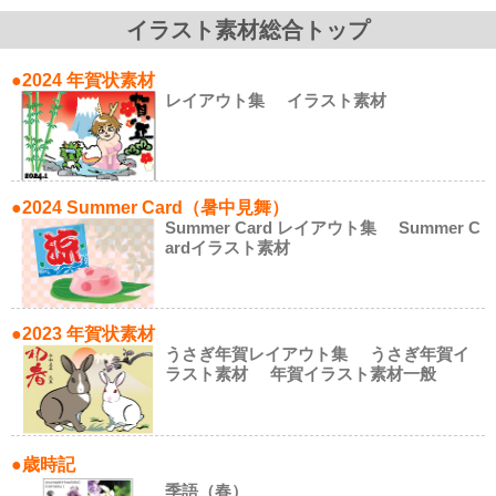
イラスト素材総合トップ
●2024 年賀状素材
レイアウト集
イラスト素材
●2024 Summer Card（暑中見舞）
Summer Card レイアウト集
Summer C
ardイラスト素材
●2023 年賀状素材
うさぎ年賀レイアウト集
うさぎ年賀イ
ラスト素材
年賀イラスト素材一般
●歳時記
季語（春）