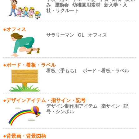
み
運動会
幼稚園用素材
新入学・入
社・リクルート
●オフィス
サラリーマン
OL
オフィス
●ボード・看板・ラベル
看板（手もち）
ボード・看板・ラベル
●デザインアイテム・指サイン・記号
デザイン制作用アイテム
指サイン
記
号・シンボル
●背景画・背景図柄