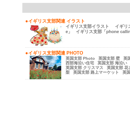
●イギリス支部関連 イラスト
イギリス支部イラスト
イギリ
e」
イギリス支部「phone call
●イギリス支部関連 PHOTO
英国支部 Photo
英国支部 壁
英
西部海沿い住宅
英国支部 海沿い
英国支部 クリスマス
英国支部 花
梨
英国支部 路上マーケット
英国