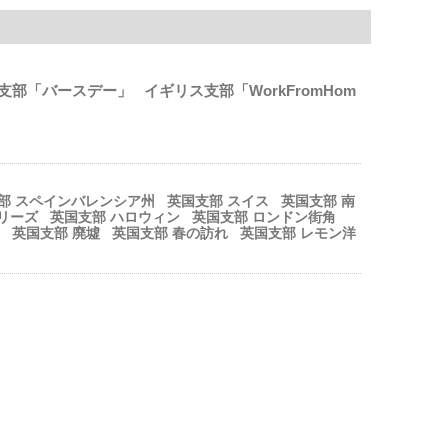
ス支部「バースデー」
イギリス支部「WorkFromHom
部 スペインバレンシア州
英国支部 スイス
英国支部 南
リーズ
英国支部 ハロウィン
英国支部 ロンドン街角
英国支部 廃墟
英国支部 春の訪れ
英国支部 レモン洋