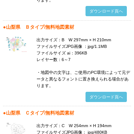
ダウンロード頁へ
●
山梨県
Ｂタイプ/無料地図素材
出力サイズ：B W 297mm × H 210mm
ファイルサイズJPG画像 ：jpg/1.1MB
ファイルサイズ ai：396KB
レイヤー数：6～7
・地図中の文字は、ご使用のPC環境によって元デ
ータと異なるフォントに置き換えられる場合があ
ります。
ダウンロード頁へ
●
山梨県
Ｃタイプ/無料地図素材
出力サイズ：C W 254mm × H 194mm
ファイルサイズJPG画像： jpg/480KB