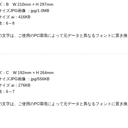
B W 210mm × H 297mm
イズJPG画像 ：jpg/1.0MB
ズ ai：416KB
：6～8
の文字は、ご使用のPC環境によって元データと異なるフォントに置き換
C W 192mm × H 264mm
イズJPG画像 ：jpg/556KB
ズ ai：276KB
：6～7
の文字は、ご使用のPC環境によって元データと異なるフォントに置き換