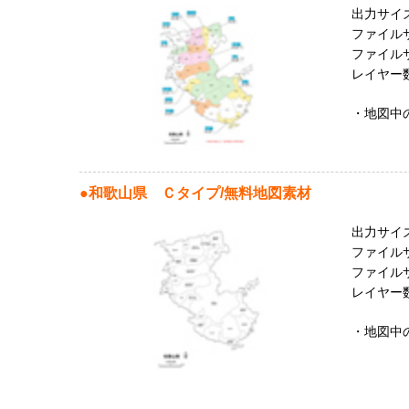
出力サイズ：
ファイルサ
ファイルサイ
レイヤー数
・地図中
●和歌山
県
Ｃタイプ/無料地図素材
出力サイズ：
ファイルサ
ファイルサイ
レイヤー数
・地図中